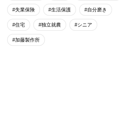
#失業保険
#生活保護
#自分磨き
#住宅
#独立就農
#シニア
#加藤製作所