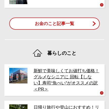
お金のこと記事一覧
暮らしのこと
新鮮で美味しくてお値打ち価格！
グルメなシニアに 回転【しな
い】寿司“魚べい”がオススメの訳
＜PR＞
日帰り旅行や登山におすすめ！リ