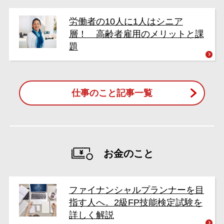
労働者の10人に1人はシニア
層！ 高齢者雇用のメリットと課
題
仕事のこと記事一覧
お金のこと
ファイナンシャルプランナーを目
指す人へ。2級FP技能検定試験を
詳しく解説