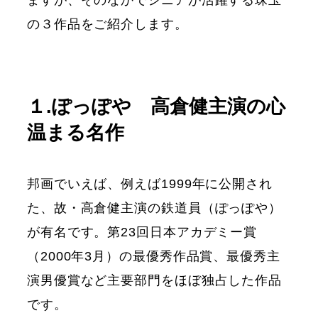
ますが、そのなかでシニアが活躍する珠玉
の３作品をご紹介します。
１.ぽっぽや 高倉健主演の心
温まる名作
邦画でいえば、例えば1999年に公開され
た、故・高倉健主演の鉄道員（ぽっぽや）
が有名です。第23回日本アカデミー賞
（2000年3月）の最優秀作品賞、最優秀主
演男優賞など主要部門をほぼ独占した作品
です。