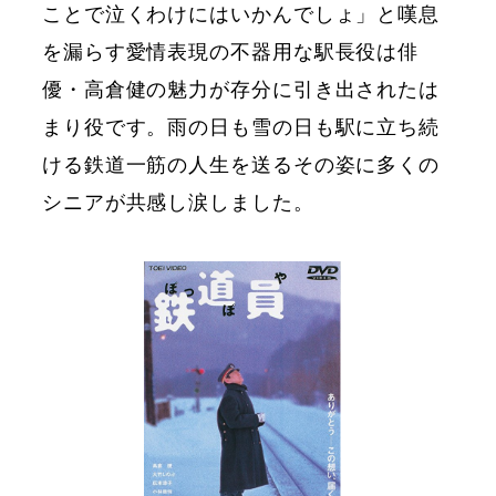
ことで泣くわけにはいかんでしょ」と嘆息
を漏らす愛情表現の不器用な駅長役は俳
優・高倉健の魅力が存分に引き出されたは
まり役です。雨の日も雪の日も駅に立ち続
ける鉄道一筋の人生を送るその姿に多くの
シニアが共感し涙しました。