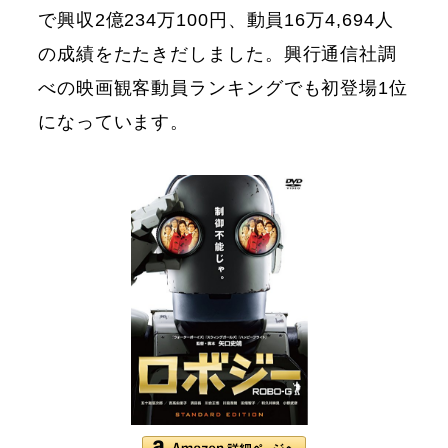
で興収2億234万100円、動員16万4,694人
の成績をたたきだしました。興行通信社調
べの映画観客動員ランキングでも初登場1位
になっています。