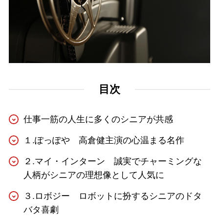
目次
仕事一筋の人生に多くのシニアが共感
１.ぽっぽや 高倉健主演の心温まる名作
２.マイ・インターン 誠実でチャーミングな
人柄がシニアの理想像として人気に
３.ロボジー ロボットに扮するシニアのドタ
バタ喜劇