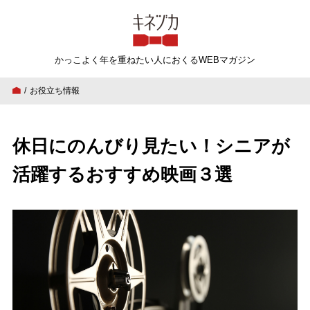
キネヅカ
かっこよく年を重ねたい人
におくるWEBマガジン
お役立ち情報
休日にのんびり見たい！シニアが活躍するおすすめ映画３
休日にのんびり見たい！シニアが
活躍するおすすめ映画３選