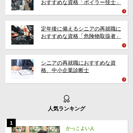
おすすめな資格「ボイラー技士」
定年後に備えるシニアの再就職に
おすすめな資格「危険物取扱者」
シニアの再就職におすすめな資
格、中小企業診断士
人気ランキング
かっこよい人