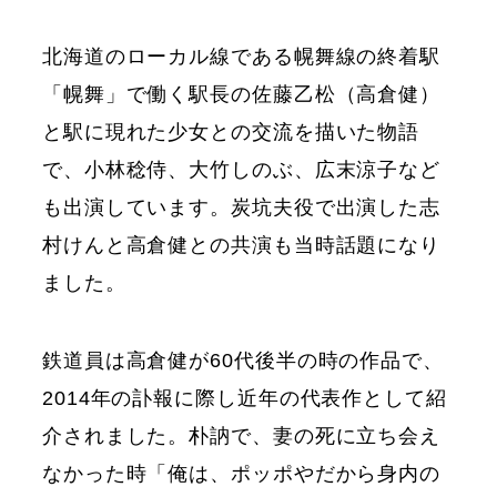
北海道のローカル線である幌舞線の終着駅
「幌舞」で働く駅長の佐藤乙松（高倉健）
と駅に現れた少女との交流を描いた物語
で、小林稔侍、大竹しのぶ、広末涼子など
も出演しています。炭坑夫役で出演した志
村けんと高倉健との共演も当時話題になり
ました。
鉄道員は高倉健が60代後半の時の作品で、
2014年の訃報に際し近年の代表作として紹
介されました。朴訥で、妻の死に立ち会え
なかった時「俺は、ポッポやだから身内の