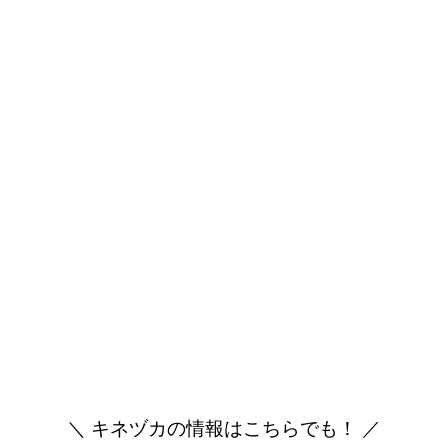
＼ キネヅカの情報はこちらでも！ ／