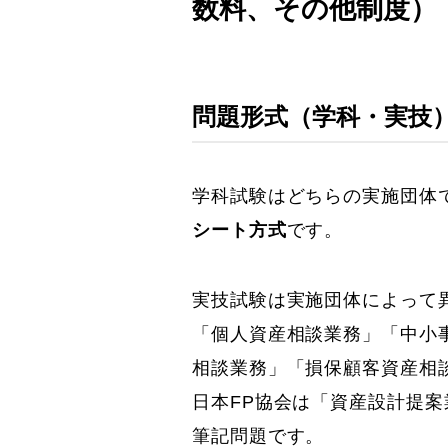
数料、その他制度）
問題形式（学科・実技
学科試験はどちらの実施団体
シート方式
です。
実技試験は実施団体によって異
「個人資産相談業務」「中小
相談業務」「損保顧客資産相
日本FP協会は「資産設計提
筆記問題です。