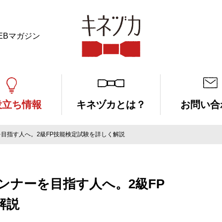
EBマガジン
キネヅカ
役立ち情報
キネヅカとは？
お問い合
目指す人へ。2級FP技能検定試験を詳しく解説
ンナーを目指す人へ。2級FP
解説