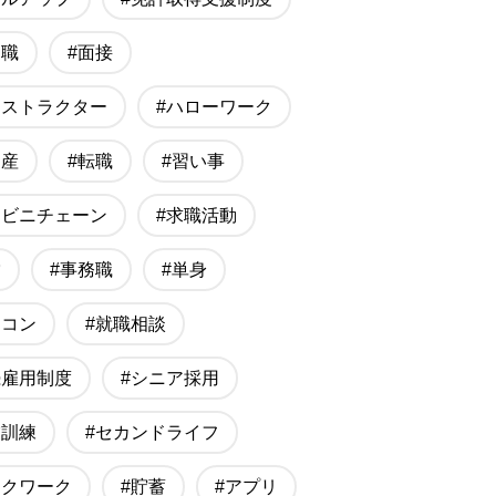
に職
#面接
ンストラクター
#ハローワーク
動産
#転職
#習い事
ンビニチェーン
#求職活動
営
#事務職
#単身
ソコン
#就職相談
続雇用制度
#シニア採用
業訓練
#セカンドライフ
スクワーク
#貯蓄
#アプリ