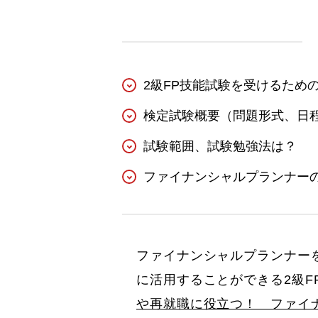
2級FP技能試験を受けるため
検定試験概要（問題形式、日
試験範囲、試験勉強法は？
ファイナンシャルプランナー
ファイナンシャルプランナー
に活用することができる2級F
や再就職に役立つ！ ファイ