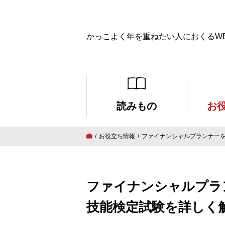
かっこよく年を重ねたい人におくるW
読みもの
お
お役立ち情報
ファイナンシャルプランナーを
ファイナンシャルプラ
技能検定試験を詳しく