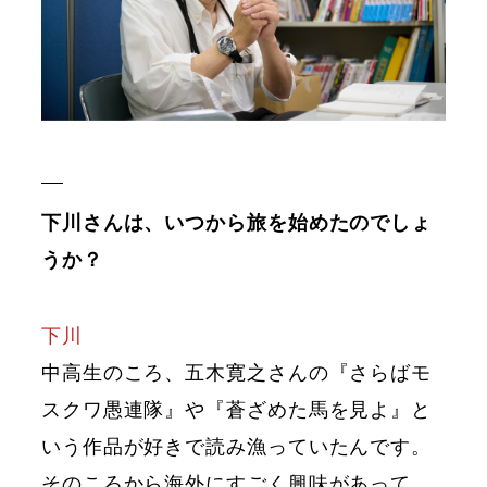
下川さんは、いつから旅を始めたのでしょ
うか？
下川
中高生のころ、五木寛之さんの『さらばモ
スクワ愚連隊』や『蒼ざめた馬を見よ』と
いう作品が好きで読み漁っていたんです。
そのころから海外にすごく興味があって。