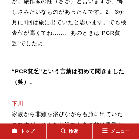
が、旅作家の性（さが）と言いますか、悔
しさみたいなものがあったんです。2、3か
月に1回は旅に出ていたと思います。でも検
査代が高くてね……。あのときは“PCR貧
乏”でしたよ。
“PCR貧乏”という言葉は初めて聞きました
（笑）。
下川
家族から非難を浴びながらも旅に出ていた
のですが、そんな状況でもあの旅は貴重な
トップ
検索
メニュー
体験だったなと思いますね。400人乗りの