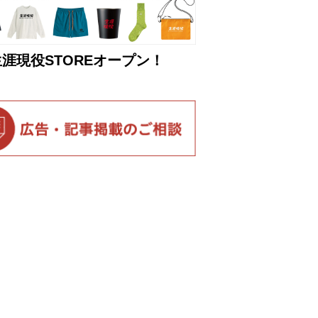
生涯現役STOREオープン！