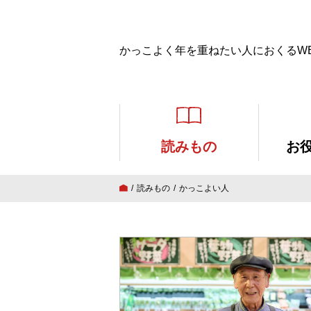
かっこよく年を重ねたい人におくるW
読みもの
お
読みもの
かっこよい人