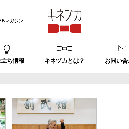
EBマガジン
キネヅカ
役立ち情報
キネヅカとは？
お問い合