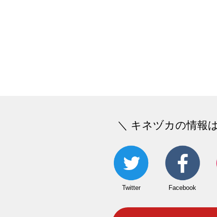
＼ キネヅカの情報
Twitter
Facebook