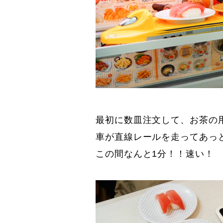
最初に数皿注文して、お茶の
車が直線レールを走ってあっ
この間なんと1分！！速い！