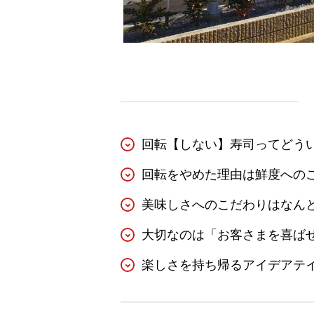
回転【しない】寿司ってどう
回転をやめた理由は鮮度への
美味しさへのこだわりはなん
大切なのは「お客さまを喜ば
楽しさを持ち帰るアイデアテ