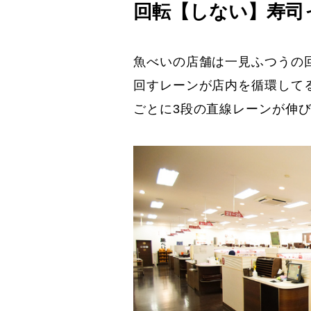
回転【しない】寿司
魚べいの店舗は一見ふつうの
回すレーンが店内を循環して
ごとに3段の直線レーンが伸