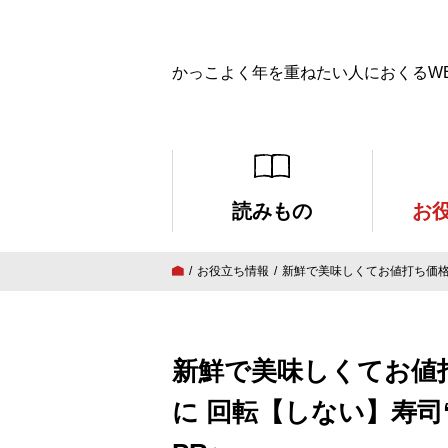
かっこよく年を重ねたい人におくるW
読みもの
お
お役立ち情報
新鮮で美味しくてお値打ち価格
新鮮で美味しくてお値
に 回転【しない】寿司