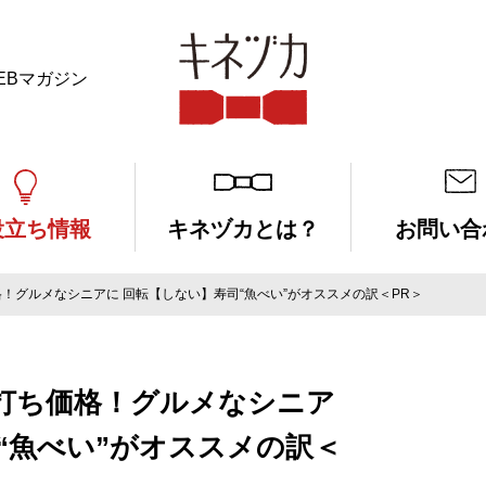
EBマガジン
キネヅカ
役立ち情報
キネヅカとは？
お問い合
！グルメなシニアに 回転【しない】寿司“魚べい”がオススメの訳＜PR＞
打ち価格！グルメなシニア
“魚べい”がオススメの訳＜