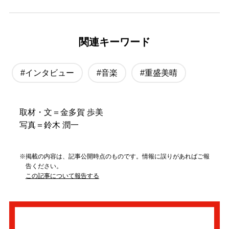
関連キーワード
#インタビュー
#音楽
#重盛美晴
取材・文＝金多賀 歩美
写真＝鈴木 潤一
※掲載の内容は、記事公開時点のものです。情報に誤りがあればご報
告ください。
この記事について報告する