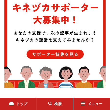
この記事を家族・友だちに教える
トップ
検索
メニュー