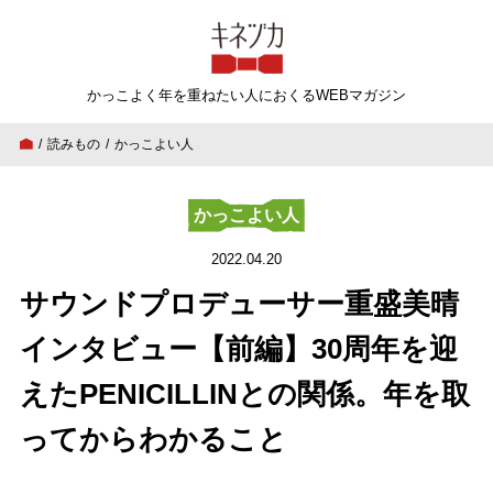
キネヅカ
かっこよく年を重ねたい人
におくるWEBマガジン
読みもの
かっこよい人
サウンドプロデューサー重盛美晴インタビュー【前
かっこよい人
2022.04.20
サウンドプロデューサー重盛美晴
インタビュー【前編】30周年を迎
えたPENICILLINとの関係。年を取
ってからわかること