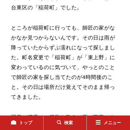
台東区の「稲荷町」でした。
ところが稲荷町に行っても、師匠の家がな
かなか見つからないんです。その日は雨が
降っていたからずぶ濡れになって探しまし
た。町名変更で「稲荷町」が「東上野」に
変わっているのに気づいて、やっとのこと
で師匠の家を探し当てたのが4時間後のこ
と。その日は場所だけ覚えてそのまま帰っ
てきました。
翌日は晴天で、服装を整えて再び正蔵のも
トップ
検索
メニュー
とへ行きました。