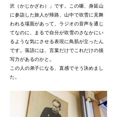
沢（かじかざわ）」です。この噺、身延山
に参詣した旅人が帰路、山中で吹雪に見舞
われる場面があって、ラジオの音声を通じ
てなのに、まるで自分が吹雪のさなかにい
るような気にさせる表現に鳥肌が立ったん
です。落語には、言葉だけでこれだけの描
写力があるのかと。
この人の弟子になる、直感でそう決めまし
た。