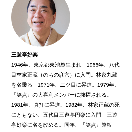
三遊亭好楽
1946年、東京都東池袋生まれ。1966年、八代
目林家正蔵（のちの彦六）に入門。林家九蔵
を名乗る。1971年、二ツ目に昇進。1979年、
『笑点』の大喜利メンバーに抜擢される。
1981年、真打に昇進。1982年、林家正蔵の死
にともない、五代目三遊亭円楽に入門。三遊
亭好楽に名を改める。同年、『笑点』降板