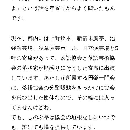
よ」という話を年寄りからよく聞いたもん
です。
現在、都内には上野鈴本、新宿末廣亭、池
袋演芸場、浅草演芸ホール、国立演芸場と5
軒の寄席があって、落語協会と落語芸術協
会の落語家が順繰りにそうした寄席に出演
しています。あたしが所属する円楽一門会
は、落語協会の分裂騒動をきっかけに協会
を飛び出した団体なので、その輪には入っ
てませんけどね。
でも、しのぶ亭は協会の垣根なしにいつで
も、誰にでも場を提供しています。