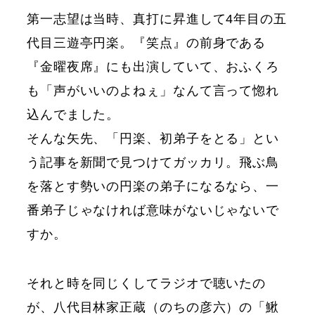
第一志望は当時、真打に昇進して4年目の五
代目三遊亭円楽。『笑点』の前身である
『金曜夜席』にも出演していて、おふくろ
も「声がいいのよねぇ」なんて言って惚れ
込んでました。
そんな矢先、「円楽、初弟子をとる」とい
う記事を新聞で見つけてガッカリ。飛ぶ鳥
を落とす勢いの円楽の弟子になるなら、一
番弟子じゃなければ意味がないじゃないで
すか。
それと時を同じくしてラジオで聴いたの
が、八代目林家正蔵（のちの彦六）の「鰍