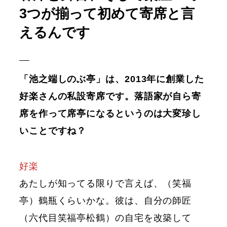
3つが揃って初めて寄席と言
えるんです
「池之端しのぶ亭」は、2013年に創業した
好楽さんの私設寄席です。落語家が自ら寄
席を作って席亭になるというのは大変珍し
いことですね？
好楽
あたしが知ってる限りで言えば、（笑福
亭）鶴瓶くらいかな。彼は、自分の師匠
（六代目笑福亭松鶴）の自宅を改築して