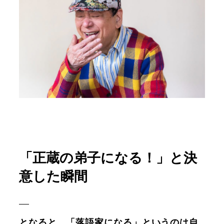
「正蔵の弟子になる！」と決
意した瞬間
となると、「落語家になる」というのは自