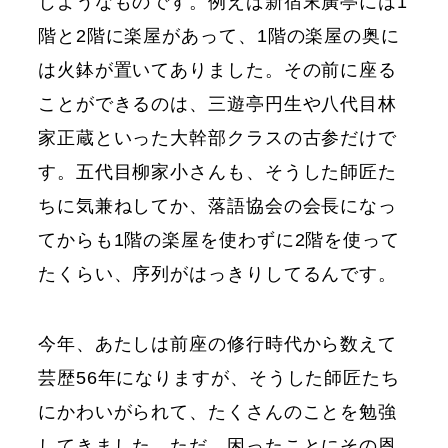
じようなものです。例えば新宿末廣亭には1
階と2階に楽屋があって、1階の楽屋の奥に
は火鉢が置いてありました。その前に座る
ことができるのは、三遊亭円生や八代目林
家正蔵といった大幹部クラスの古参だけで
す。五代目柳家小さんも、そうした師匠た
ちに気兼ねしてか、落語協会の会長になっ
てからも1階の楽屋を使わずに2階を使って
たくらい、序列がはっきりしてるんです。
今年、あたしは前座の修行時代から数えて
芸歴56年になりますが、そうした師匠たち
にかわいがられて、たくさんのことを勉強
してきました。ただ、困ったことにその恩