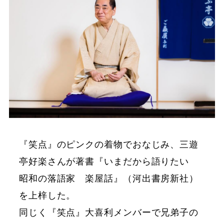
『笑点』のピンクの着物でおなじみ、三遊
亭好楽さんが著書『いまだから語りたい
昭和の落語家 楽屋話』（河出書房新社）
を上梓した。
同じく『笑点』大喜利メンバーで兄弟子の