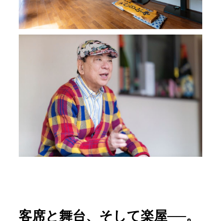
客席と舞台、そして楽屋──。