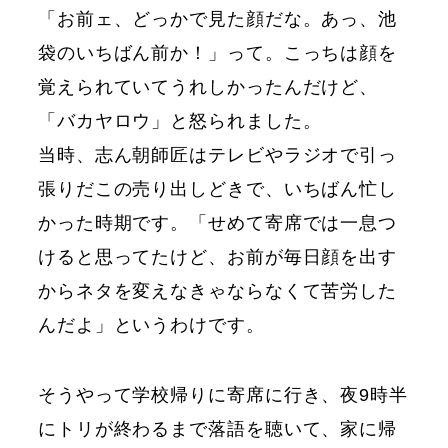
「お前ェ、どっかで見た顔だな。あっ、池
袋のいちばん前か！」って。こっちは顔を
覚えられていてうれしかったんだけど、
「バカヤロウ」と怒られました。
当時、志ん朝師匠はテレビやラジオで引っ
張りだこの売り出しどきで、いちばん忙し
かった時期です。「せめて寄席では一息つ
けると思ってたけど、お前が毎日顔を出す
からネタを変えなきゃならなくて苦労した
んだよ」というわけです。
そうやって学校帰りに寄席に行き、夜9時半
にトリが終わるまで落語を聴いて、家に帰