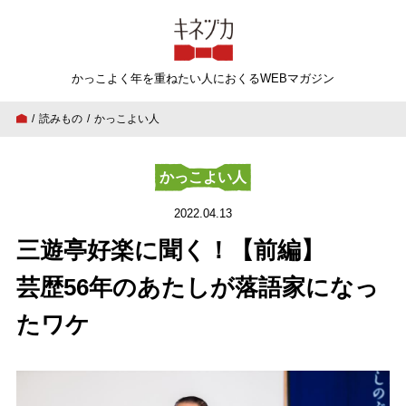
キネヅカ
かっこよく年を重ねたい人
におくるWEBマガジン
読みもの
かっこよい人
三遊亭好楽に聞く！【前編】芸歴56年のあたし
かっこよい人
2022.04.13
三遊亭好楽に聞く！【前編】
芸歴56年のあたしが落語家になっ
たワケ