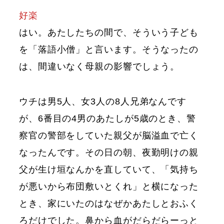
好楽
はい。あたしたちの間で、そういう子ども
を「落語小僧」と言います。そうなったの
は、間違いなく母親の影響でしょう。
ウチは男5人、女3人の8人兄弟なんです
が、6番目の4男のあたしが5歳のとき、警
察官の警部をしていた親父が脳溢血で亡く
なったんです。その日の朝、夜勤明けの親
父が生け垣なんかを直していて、「気持ち
が悪いから布団敷いとくれ」と横になった
とき、家にいたのはなぜかあたしとおふく
ろだけでした。鼻から血がだらだらーっと