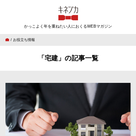
キネヅカ
かっこよく年を重ねたい人
におくるWEBマガジン
お役立ち情報
「宅建」の記事一覧