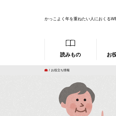
かっこよく年を重ねたい人におくるW
読みもの
お
お役立ち情報