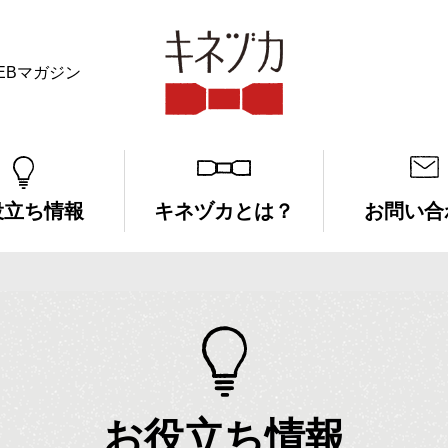
EBマガジン
キネヅカ
役立ち情報
キネヅカとは？
お問い合
お役立ち情報