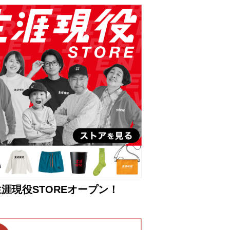
生涯現役STOREオープン！