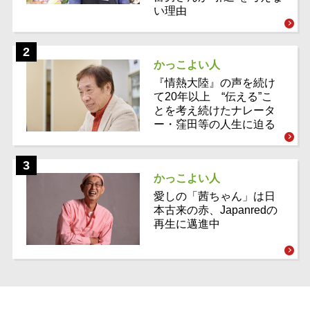
い理由
かっこよい人
『情熱大陸』の声を続け
て20年以上 “伝える”こ
とを考え続けたナレータ
ー・窪田等の人生に迫る
かっこよい人
愛しの「茜ちゃん」は日
本古来の赤、Japanredの
再生に邁進中