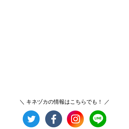
＼ キネヅカの情報はこちらでも！ ／