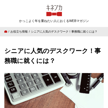
キネヅカ
かっこよく年を重ねたい人
におくるWEBマガジン
お役立ち情報
シニアに人気のデスクワーク！事務職に就くには？
シニアに人気のデスクワーク！事
務職に就くには？