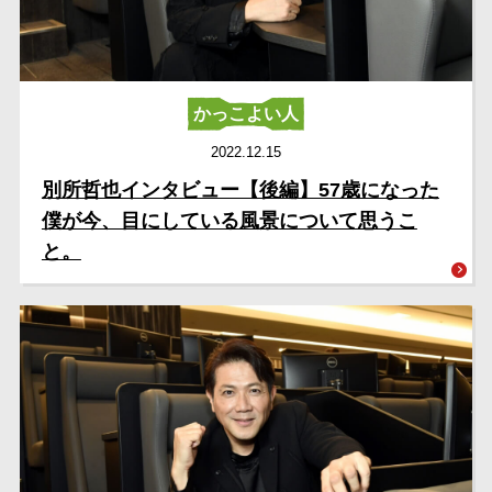
かっこよい人
2022.12.15
別所哲也インタビュー【後編】57歳になった
僕が今、目にしている風景について思うこ
と。