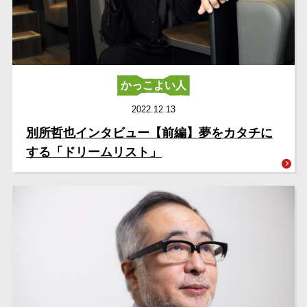
かっこよい人
2022.12.13
別所哲也インタビュー【前編】夢をカタチに
する「ドリームリスト」