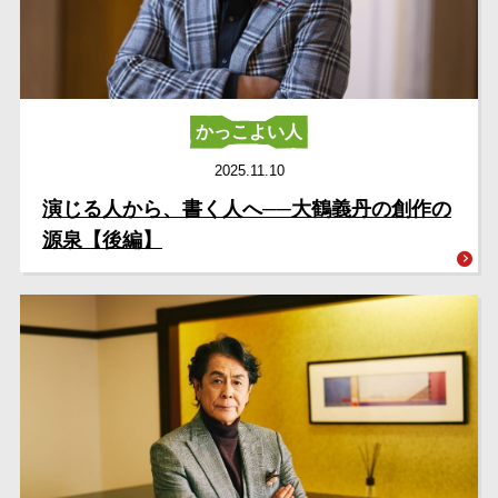
かっこよい人
2025.11.10
演じる人から、書く人へ──大鶴義丹の創作の
源泉【後編】