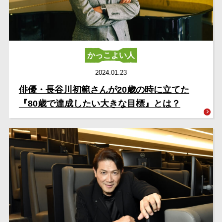
かっこよい人
2024.01.23
俳優・長谷川初範さんが20歳の時に立てた
『80歳で達成したい大きな目標』とは？