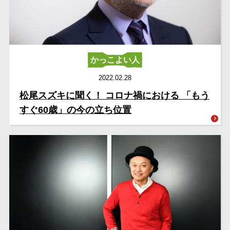
かっこよい人
2022.02.28
松尾スズキに聞く！ コロナ禍における 「もう
すぐ60歳」の今の立ち位置