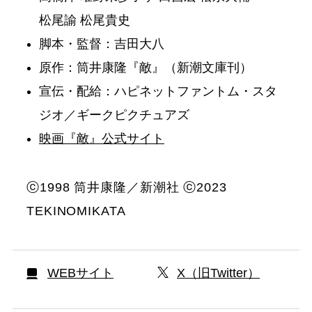
松尾諭 松尾貴史
脚本・監督：吉田大八
原作：筒井康隆『敵』（新潮文庫刊）
宣伝・配給：ハピネットファントム・スタ
ジオ／ギークピクチュアズ
映画『敵』公式サイト
ⓒ1998 筒井康隆／新潮社 ⓒ2023
TEKINOMIKATA
WEBサイト
X（旧Twitter）