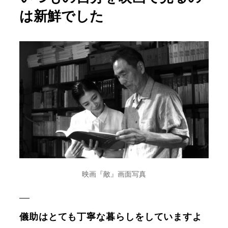
は新鮮でした
映画『敵』画面写真
儀助はとても丁寧な暮らしをしていますよ