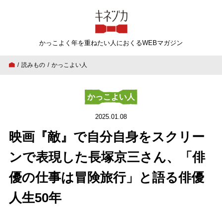
キネヅカ
かっこよく年を重ねたい人
におくるWEBマガジン
読みもの
かっこよい人
映画『敵』で自分自身をスクリーンで表現した
かっこよい人
2025.01.08
映画『敵』で自分自身をスクリー
ンで表現した長塚京三さん、「俳
優の仕事は冒険旅行」と語る俳優
人生50年