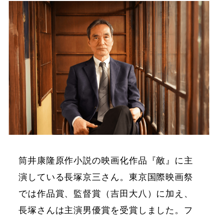
筒井康隆原作小説の映画化作品『敵』に主
演している長塚京三さん。東京国際映画祭
では作品賞、監督賞（吉田大八）に加え、
長塚さんは主演男優賞を受賞しました。フ