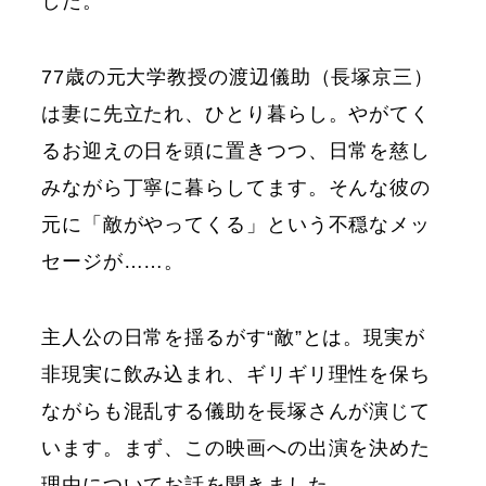
した。
77歳の元大学教授の渡辺儀助（長塚京三）
は妻に先立たれ、ひとり暮らし。やがてく
るお迎えの日を頭に置きつつ、日常を慈し
みながら丁寧に暮らしてます。そんな彼の
元に「敵がやってくる」という不穏なメッ
セージが……。
主人公の日常を揺るがす“敵”とは。現実が
非現実に飲み込まれ、ギリギリ理性を保ち
ながらも混乱する儀助を長塚さんが演じて
います。まず、この映画への出演を決めた
理由についてお話を聞きました。