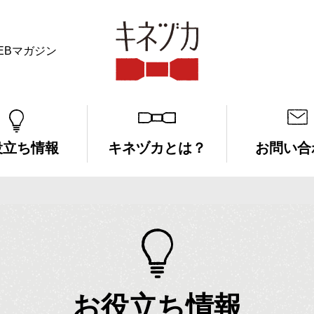
EBマガジン
キネヅカ
役立ち情報
キネヅカとは？
お問い合
お役立ち情報