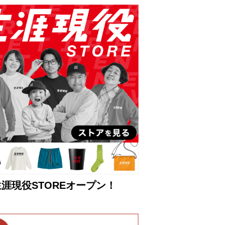
生涯現役STOREオープン！