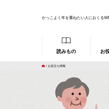
かっこよく年を重ねたい人におくるW
読みもの
お
お役立ち情報