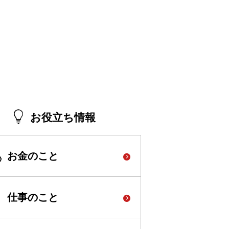
お役立ち情報
お金のこと
仕事のこと