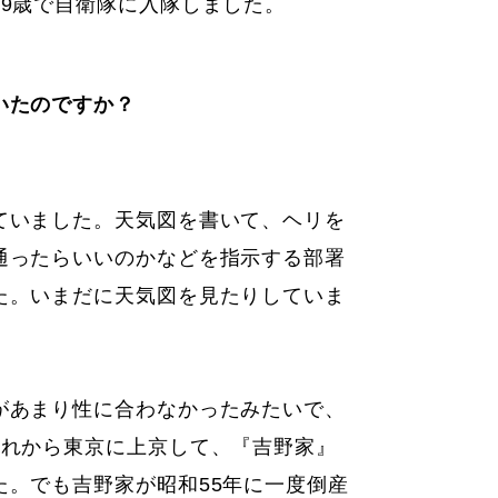
19歳で自衛隊に入隊しました。
いたのですか？
ていました。天気図を書いて、ヘリを
通ったらいいのかなどを指示する部署
た。いまだに天気図を見たりしていま
があまり性に合わなかったみたいで、
それから東京に上京して、『吉野家』
た。でも吉野家が昭和55年に一度倒産