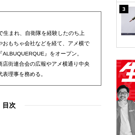
手で生まれ、自衛隊を経験したのち上
やおもちゃ会社などを経て、アメ横で
ALBUQUERQUE』をオープン。
商店街連合会の広報やアメ横通り中央
代表理事を務める。
目次