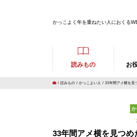
かっこよく年を重ねたい人におくるW
読みもの
お
読みもの
かっこよい人
33年間アメ横を
か
33年間アメ横を見つ