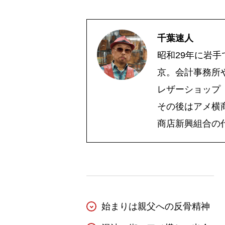
千葉速人
昭和29年に岩
京。会計事務所
レザーショップ『
その後はアメ横
商店新興組合の
始まりは親父への反骨精神