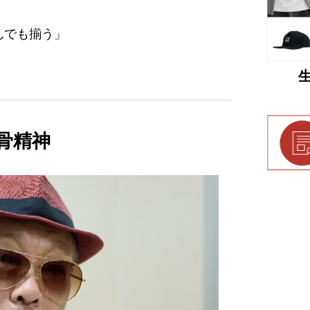
んでも揃う」
骨精神