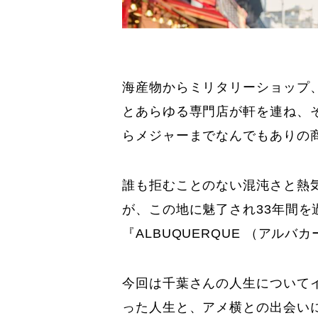
海産物からミリタリーショップ
とあらゆる専門店が軒を連ね、そ
らメジャーまでなんでもありの
誰も拒むことのない混沌さと熱
が、この地に魅了され33年間を
『ALBUQUERQUE （アル
今回は千葉さんの人生について
った人生と、アメ横との出会い