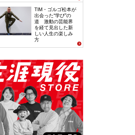
TIM・ゴルゴ松本が
出会った“学び”の
道 激動の芸能界
を経て見出した新
しい人生の楽しみ
方