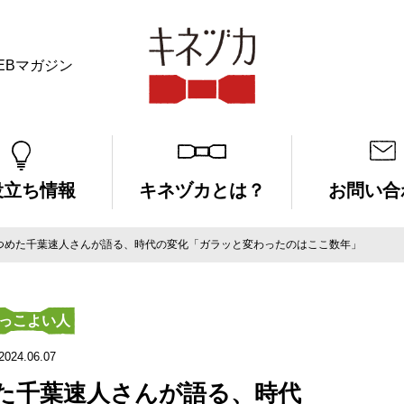
EBマガジン
キネヅカ
役立ち情報
キネヅカとは？
お問い合
見つめた千葉速人さんが語る、時代の変化「ガラッと変わったのはここ数年」
っこよい人
2024.06.07
めた千葉速人さんが語る、時代