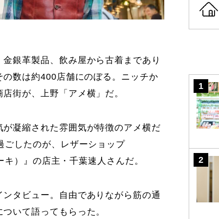
、金銀革製品、飲み屋から古着まであり
の数は約400店舗にのぼる。ニッチか
商店街が、上野「アメ横」だ。
気が凝縮された雰囲気が特徴のアメ横だ
過ごしたのが、レザーショップ
バカーキ）』の店主・千葉速人さんだ。
インタビュー。自由でありながら筋の通
について語ってもらった。