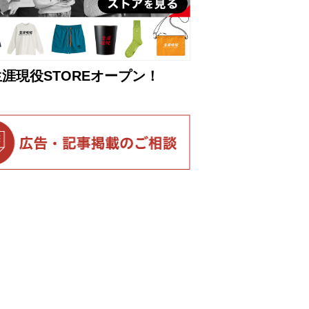
生涯現役STOREオープン！