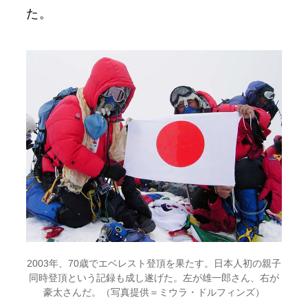
た。
2003年、70歳でエベレスト登頂を果たす。日本人初の親子
同時登頂という記録も成し遂げた。左が雄一郎さん、右が
豪太さんだ。（写真提供＝ミウラ・ドルフィンズ）