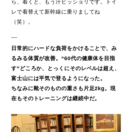
ら、着くと、もう汗ビッショリです。トイ
レで着替えて新幹線に乗りましてね
（笑）。
日常的にハードな負荷をかけることで、み
るみる体質が改善。“60代の健康体を目指
す”どころか、とっくにそのレベルは超え、
富士山には平気で登るようになった。
ちなみに靴そのものの重さも片足2kg。現
在もそのトレーニングは継続中だ。