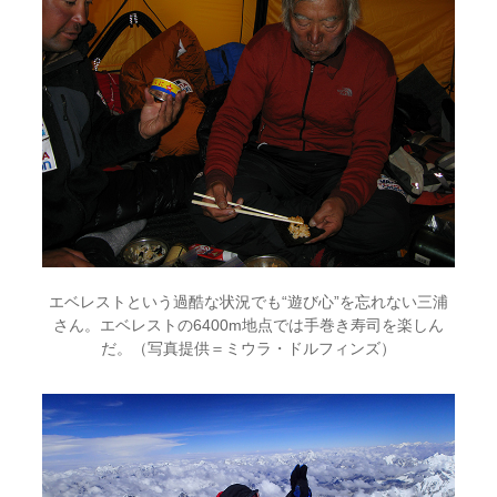
エベレストという過酷な状況でも“遊び心”を忘れない三浦
さん。エベレストの6400m地点では手巻き寿司を楽しん
だ。（写真提供＝ミウラ・ドルフィンズ）