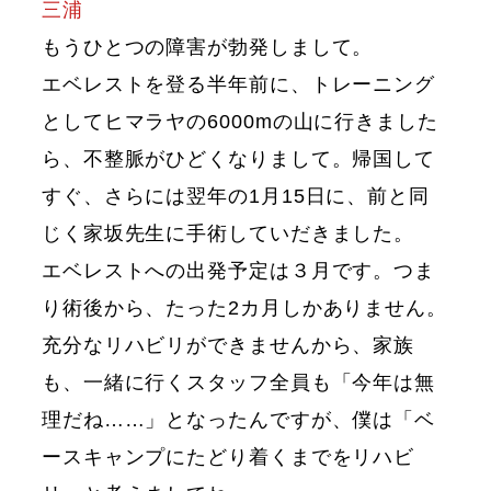
三浦
もうひとつの障害が勃発しまして。
エベレストを登る半年前に、トレーニング
としてヒマラヤの6000mの山に行きました
ら、不整脈がひどくなりまして。帰国して
すぐ、さらには翌年の1月15日に、前と同
じく家坂先生に手術していだきました。
エベレストへの出発予定は３月です。つま
り術後から、たった2カ月しかありません。
充分なリハビリができませんから、家族
も、一緒に行くスタッフ全員も「今年は無
理だね……」となったんですが、僕は「ベ
ースキャンプにたどり着くまでをリハビ