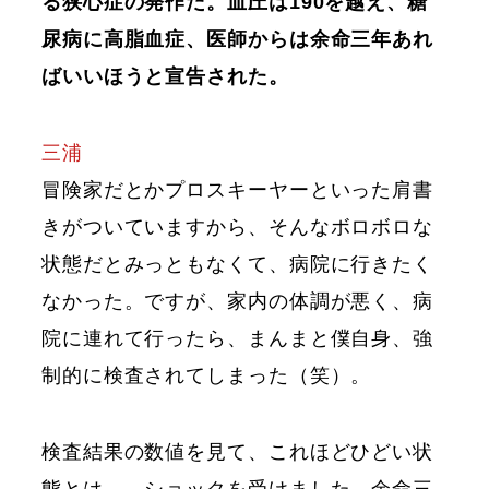
る狭心症の発作だ。血圧は190を越え、糖
尿病に高脂血症、医師からは余命三年あれ
ばいいほうと宣告された。
三浦
冒険家だとかプロスキーヤーといった肩書
きがついていますから、そんなボロボロな
状態だとみっともなくて、病院に行きたく
なかった。ですが、家内の体調が悪く、病
院に連れて行ったら、まんまと僕自身、強
制的に検査されてしまった（笑）。
検査結果の数値を見て、これほどひどい状
態とは……ショックを受けました。余命三