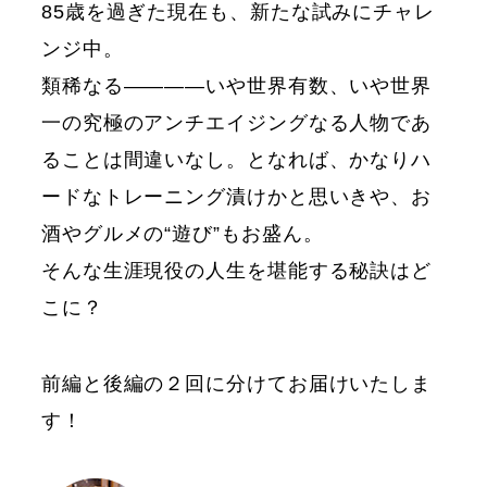
85歳を過ぎた現在も、新たな試みにチャレ
ンジ中。
類稀なる————いや世界有数、いや世界
一の究極のアンチエイジングなる人物であ
ることは間違いなし。となれば、かなりハ
ードなトレーニング漬けかと思いきや、お
酒やグルメの“遊び”もお盛ん。
そんな生涯現役の人生を堪能する秘訣はど
こに？
前編と後編の２回に分けてお届けいたしま
す！