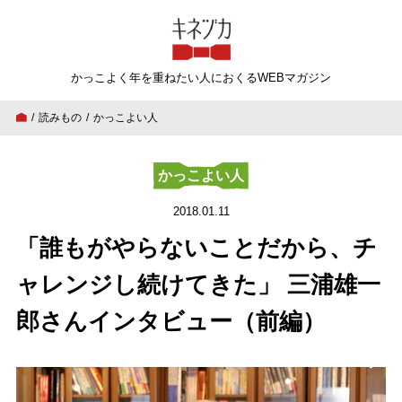
キネヅカ
かっこよく年を重ねたい人
におくるWEBマガジン
読みもの
かっこよい人
「誰もがやらないことだから、チャレンジし続
かっこよい人
2018.01.11
「誰もがやらないことだから、チ
ャレンジし続けてきた」 三浦雄一
郎さんインタビュー（前編）