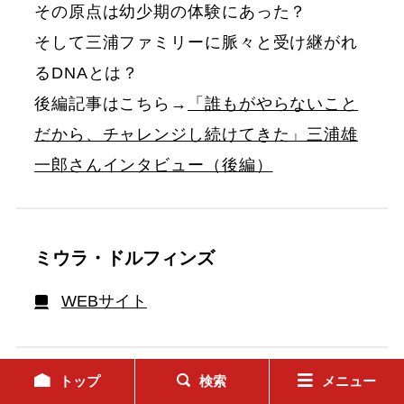
その原点は幼少期の体験にあった？
そして三浦ファミリーに脈々と受け継がれ
るDNAとは？
後編記事はこちら→
「誰もがやらないこと
だから、チャレンジし続けてきた」三浦雄
一郎さんインタビュー（後編）
ミウラ・ドルフィンズ
WEBサイト
トップ
検索
メニュー
関連キーワード