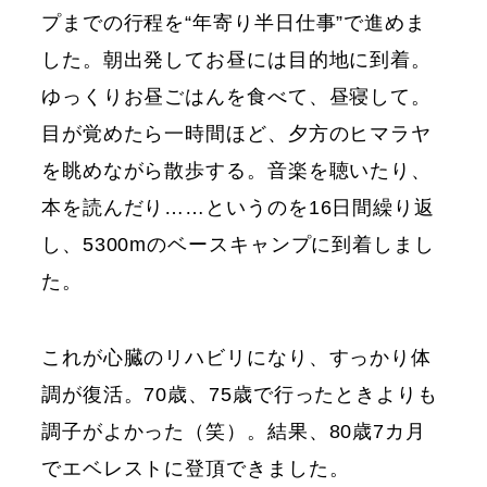
プまでの行程を“年寄り半日仕事”で進めま
した。朝出発してお昼には目的地に到着。
ゆっくりお昼ごはんを食べて、昼寝して。
目が覚めたら一時間ほど、夕方のヒマラヤ
を眺めながら散歩する。音楽を聴いたり、
本を読んだり……というのを16日間繰り返
し、5300mのベースキャンプに到着しまし
た。
これが心臓のリハビリになり、すっかり体
調が復活。70歳、75歳で行ったときよりも
調子がよかった（笑）。結果、80歳7カ月
でエベレストに登頂できました。