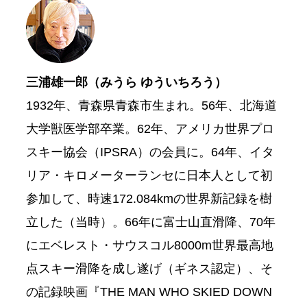
三浦雄一郎（みうら ゆういちろう）
1932年、青森県青森市生まれ。56年、北海道
大学獣医学部卒業。62年、アメリカ世界プロ
スキー協会（IPSRA）の会員に。64年、イタ
リア・キロメーターランセに日本人として初
参加して、時速172.084kmの世界新記録を樹
立した（当時）。66年に富士山直滑降、70年
にエベレスト・サウスコル8000m世界最高地
点スキー滑降を成し遂げ（ギネス認定）、そ
の記録映画『THE MAN WHO SKIED DOWN