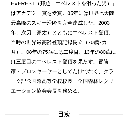
EVEREST（邦題：エベレストを滑った男）』
はアカデミー賞を受賞。85年には世界七大陸
最高峰のスキー滑降を完全達成した。2003
年、次男（豪太）とともにエベレスト登頂、
当時の世界最高齢登頂記録樹立（70歳7カ
月）。08年の75歳には二度目、13年の80歳に
は三度目のエベレスト登頂を果たす。冒険
家・プロスキーヤーとしてだけでなく、クラ
ーク記念国際高等学校校長、全国森林レクリ
エーション協会会長を務める。
目次