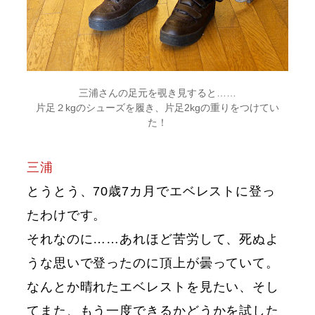
三浦さんの足元を覗き見すると……
片足２kgのシューズを履き、片足2kgの重りをつけてい
た！
三浦
とうとう、70歳7カ月でエベレストに登っ
たわけです。
それなのに……あれほど苦労して、死ぬよ
うな思いで登ったのに頂上が曇っていて。
なんとか晴れたエベレストを見たい、そし
てまた、もう一度できるかどうかを試した