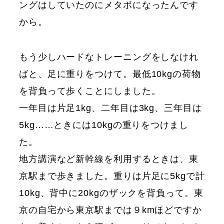
ングはしていたのにメタボになったんです
から。
もう少しハードなトレーニングをしなけれ
ばと、足に重りをつけて。最低10kgの荷物
を背負って歩くことにしました。
一年目は片足1kg、二年目は3kg、三年目は
5kg……ときには10kgの重りをつけまし
た。
地方講演など新幹線を利用するときは、東
京駅まで歩きました。重りは片足に5kgで計
10kg、背中に20kgのザックを背負って。東
京の自宅から東京駅までは９kmほどですか