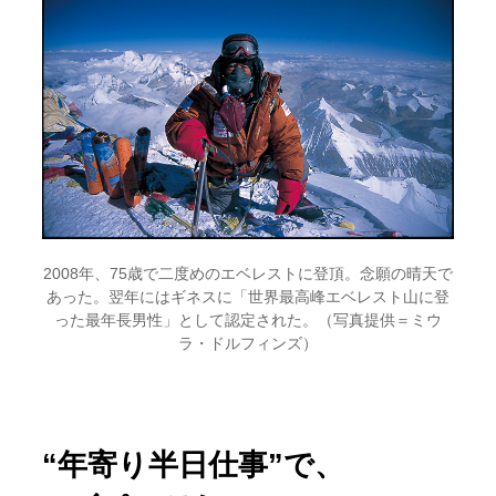
2008年、75歳で二度めのエベレストに登頂。念願の晴天で
あった。翌年にはギネスに「世界最高峰エベレスト山に登
った最年長男性」として認定された。（写真提供＝ミウ
ラ・ドルフィンズ）
“年寄り半日仕事”で、