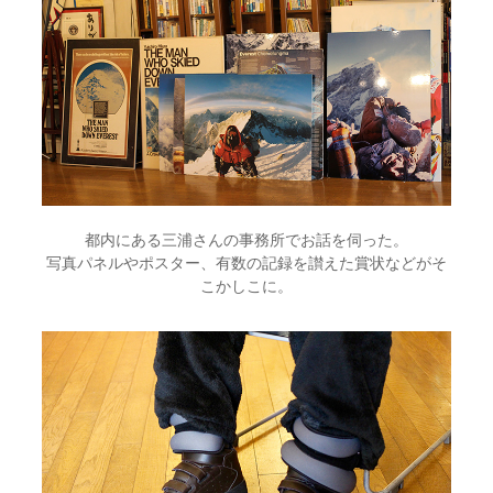
都内にある三浦さんの事務所でお話を伺った。
写真パネルやポスター、有数の記録を讃えた賞状などがそ
こかしこに。