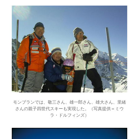
モンブランでは、敬三さん、雄一郎さん、雄大さん、里緒
さんの親子四世代スキーも実現した。（写真提供＝ミウ
ラ・ドルフィンズ）