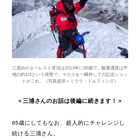
三度めのエベレスト登頂は2013年に80歳で。酸素濃度は平
地の約1/3という状態で、マスクを一瞬外しての記念ショッ
トがこれ。（写真提供＝ミウラ・ドルフィンズ）
＜三浦さんのお話は後編に続きます！＞
85歳にしてもなお、超人的にチャレンジし
続ける三浦さん。