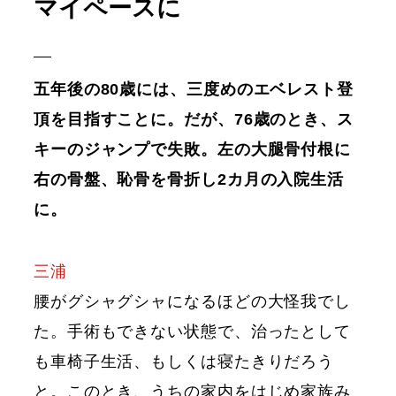
マイペースに
五年後の80歳には、三度めのエベレスト登
頂を目指すことに。だが、76歳のとき、ス
キーのジャンプで失敗。左の大腿骨付根に
右の骨盤、恥骨を骨折し2カ月の入院生活
に。
三浦
腰がグシャグシャになるほどの大怪我でし
た。手術もできない状態で、治ったとして
も車椅子生活、もしくは寝たきりだろう
と。このとき、うちの家内をはじめ家族み