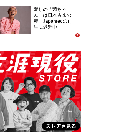
愛しの「茜ちゃ
ん」は日本古来の
赤、Japanredの再
生に邁進中