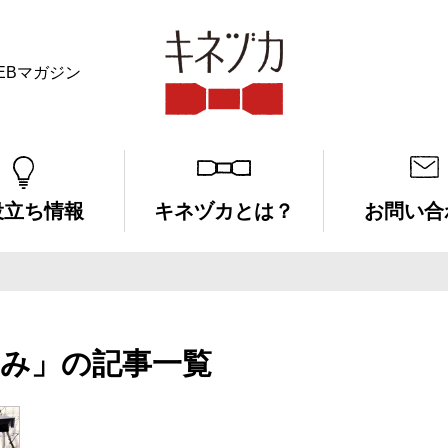
EBマガジン
キネヅカ
役立ち情報
キネヅカとは？
お問い合
み」の記事一覧