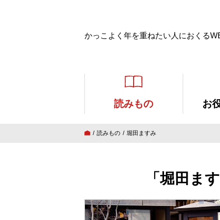
かっこよく年を重ねたい人におくるW
読みもの
お
読みもの
堀田ますみ
「堀田ます