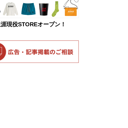
生涯現役STOREオープン！