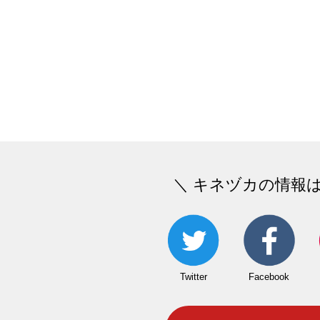
＼ キネヅカの情報
Twitter
Facebook