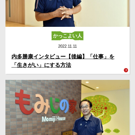
かっこよい人
2022.11.11
内多勝康インタビュー【後編】「仕事」を
「生きがい」にする方法