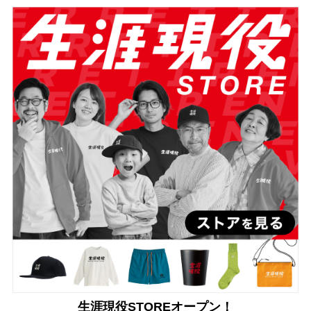
生涯現役STOREオープン！