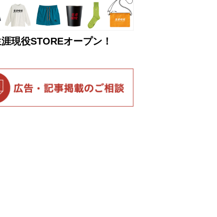
生涯現役STOREオープン！