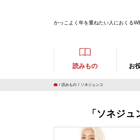
かっこよく年を重ねたい人におくるW
読みもの
お
読みもの
ソネジュンコ
「ソネジュ