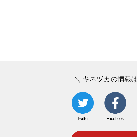
＼ キネヅカの情報
Twitter
Facebook