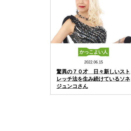
かっこよい人
2022.06.15
驚異の７０才 日々新しいスト
レッチ法を生み続けているソネ
ジュンコさん