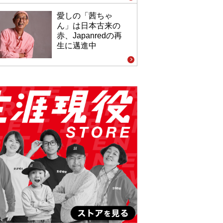
愛しの「茜ちゃ
ん」は日本古来の
赤、Japanredの再
生に邁進中