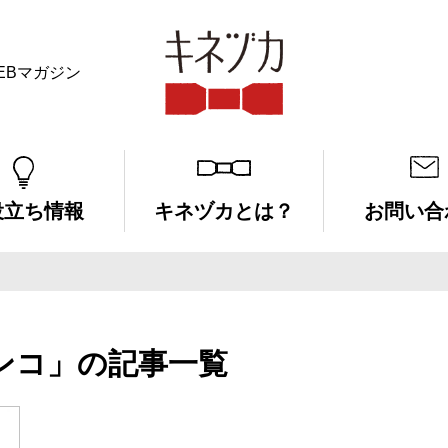
EBマガジン
キネヅカ
役立ち情報
キネヅカとは？
お問い合
ンコ」の記事一覧