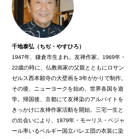
千地泰弘（ちぢ・やすひろ）
1947年、鎌倉市生まれ。友禅作家。1969年・
22歳の時に、仏教画家の父親とともにロサン
ゼルス西本願寺の大壁画を3年がかりで制作。
その後、ニューヨークを始め、世界各国を遊
学。帰国後、京都にて友禅染のアルバイトを
きっかけに友禅作家活動を開始。三宅一生と
の出会いにより、1979年・モーリス・ベジャ
ール率いるベルギー国立バレエ団の衣装に染