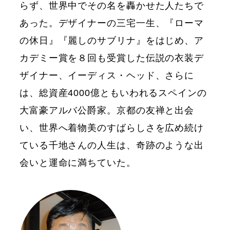
らず、世界中でその名を轟かせた人たちで
あった。デザイナーの三宅一生、『ローマ
の休日』『麗しのサブリナ』をはじめ、ア
カデミー賞を８回も受賞した伝説の衣装デ
ザイナー、イーディス・ヘッド、さらに
は、総資産4000億ともいわれるスペインの
大富豪アルバ公爵家。京都の友禅と出会
い、世界へ着物美のすばらしさを広め続け
ている千地さんの人生は、奇跡のような出
会いと運命に満ちていた。