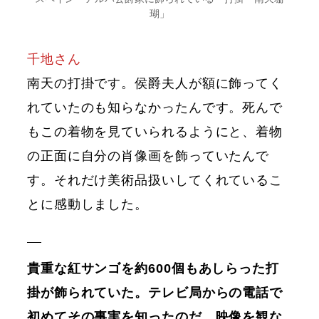
瑚」
千地さん
南天の打掛です。侯爵夫人が額に飾ってく
れていたのも知らなかったんです。死んで
もこの着物を見ていられるようにと、着物
の正面に自分の肖像画を飾っていたんで
す。それだけ美術品扱いしてくれているこ
とに感動しました。
貴重な紅サンゴを約600個もあしらった打
掛が飾られていた。テレビ局からの電話で
初めてその事実を知ったのだ。映像を観な