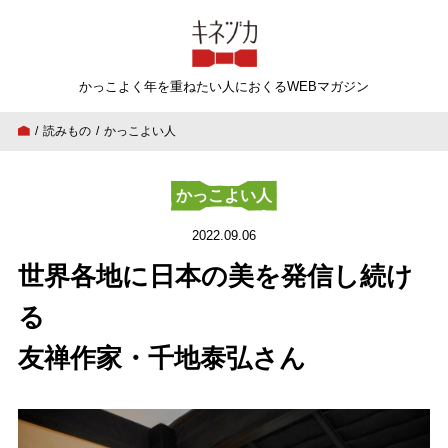
キネヅカ
かっこよく年を重ねたい人
におくるWEBマガジン
読みもの
かっこよい人
世界各地に日本の美を発信し続ける 友禅作家
かっこよい人
2022.09.06
世界各地に日本の美を発信し続け
る
友禅作家・千地泰弘さん