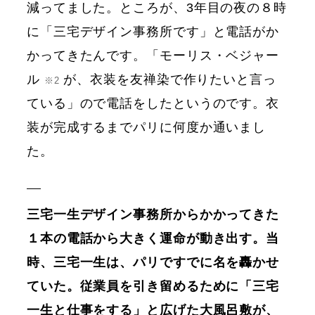
減ってました。ところが、3年目の夜の８時
に「三宅デザイン事務所です」と電話がか
かってきたんです。「モーリス・ベジャー
ル
が、衣装を友禅染で作りたいと言っ
※2
ている」ので電話をしたというのです。衣
装が完成するまでパリに何度か通いまし
た。
三宅一生デザイン事務所からかかってきた
１本の電話から大きく運命が動き出す。当
時、三宅一生は、パリですでに名を轟かせ
ていた。従業員を引き留めるために「三宅
一生と仕事をする」と広げた大風呂敷が、