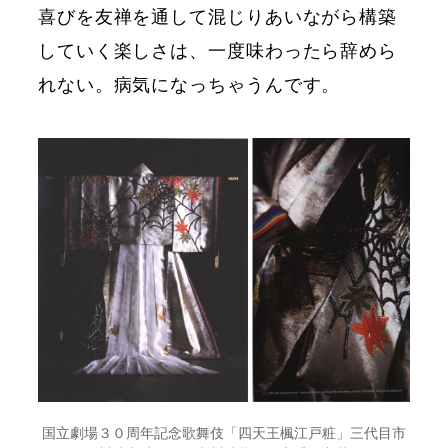
喜びを友禅を通して混じりあいながら構築
していく楽しさは、一度味わったら辞めら
れない。病気になっちゃうんです。
国立劇場３０周年記念歌舞伎「四天王楓江戸粧」三代目市