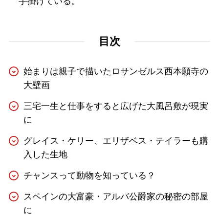
手掛けている。
目次
始まりは親子で描いたロサンゼルス西本願寺の
大壁画
三宅一生と仕事をすると広げた大風呂敷が現実
に
グレイス・ケリー、エリザベス・テイラーも購
入した生地
チャンスって動物を知っている？
スペインの大富豪・アルバ公爵家の秘密の部屋
に