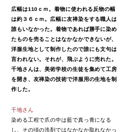
広幅は110ｃｍ。着物に使われる反物の幅
は約３６ｃｍ。広幅に友禅染をする職人は
誰もいなかった。着物であれば勝手に染め
たものを売ることはなかなかできないが、
洋服生地として制作したので誰にも文句は
言われない。それが、飛ぶように売れた。
千地さんは、美術学校の生徒を集めて工房
を開き、友禅染の技術で洋服用の生地を制
作した。
千地さん
染める工程で爪の中は藍で真っ青になる
し、その頃の洗剤ではなかなか取れなかっ