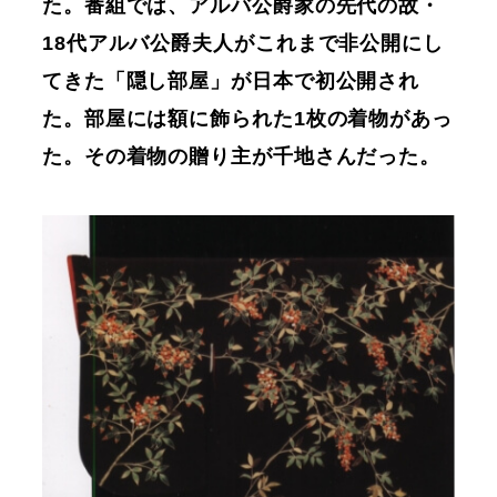
た。番組では、アルバ公爵家の先代の故・
18代アルバ公爵夫人がこれまで非公開にし
てきた「隠し部屋」が日本で初公開され
た。部屋には額に飾られた1枚の着物があっ
た。その着物の贈り主が千地さんだった。