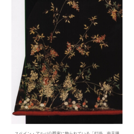
スペイン・アルバ公爵家に飾られている「打掛 南天珊