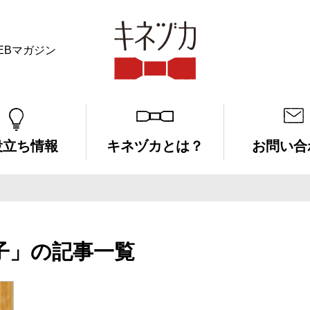
EBマガジン
キネヅカ
役立ち情報
キネヅカとは？
お問い合
子」の記事一覧