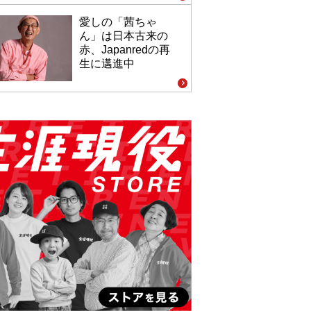
愛しの「茜ちゃ
ん」は日本古来の
赤、Japanredの再
生に邁進中