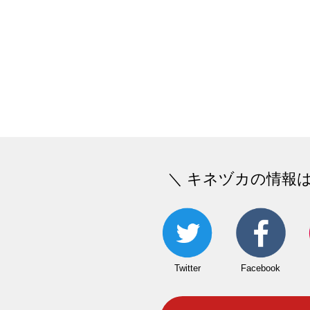
＼ キネヅカの情報
Twitter
Facebook