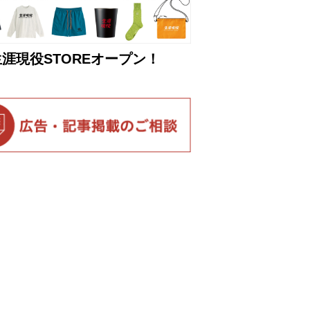
生涯現役STOREオープン！