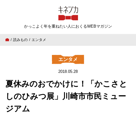
キネヅカ
かっこよく年を重ねたい人
におくるWEBマガジン
読みもの
エンタメ
夏休みのおでかけに！「かこさとしのひみつ展」川
エンタメ
2018.05.28
夏休みのおでかけに！「かこさと
しのひみつ展」川崎市市民ミュー
ジアム