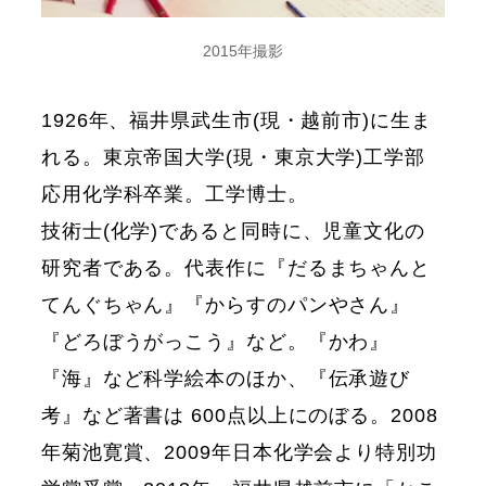
2015年撮影
1926年、福井県武生市(現・越前市)に生ま
れる。東京帝国大学(現・東京大学)工学部
応用化学科卒業。工学博士。
技術士(化学)であると同時に、児童文化の
研究者である。代表作に『だるまちゃんと
てんぐちゃん』『からすのパンやさん』
『どろぼうがっこう』など。『かわ』
『海』など科学絵本のほか、『伝承遊び
考』など著書は 600点以上にのぼる。2008
年菊池寛賞、2009年日本化学会より特別功