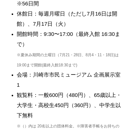
※56日間
休館日：毎週月曜日（ただし7月16日は開
館）、7月17日（火）
開館時間：9:30〜17:00（最終入館 16:30ま
で）
※夏休み期間の土曜日（7月21・28日、8月4・11・18日)は
19:00まで開館(最終入館18:30まで)
会場：川崎市市民ミュージアム 企画展示室
1
観覧料：一般600円（480円）、65歳以上・
大学生・高校生450円（360円）、中学生以
下無料
※（）内は 20名以上の団体料金。※障害者手帳をお持ちの