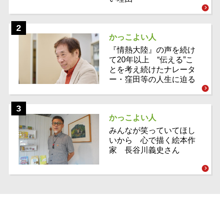
かっこよい人
『情熱大陸』の声を続け
て20年以上 “伝える”こ
とを考え続けたナレータ
ー・窪田等の人生に迫る
かっこよい人
みんなが笑っていてほし
いから 心で描く絵本作
家 長谷川義史さん