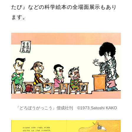
たび』などの科学絵本の全場面展示もあり
ます。
『どろぼうがっこう』偕成社刊 ©1973,Satoshi KAKO