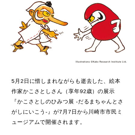
5月2日に惜しまれながらも逝去した、絵本
作家かこさとしさん（享年92歳）の展示
『かこさとしのひみつ展 -だるまちゃんとさ
がしにいこう-』が7月7日から川崎市市民ミ
ュージアムで開催されます。